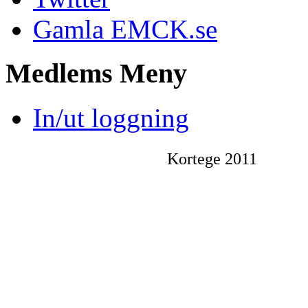
Gamla EMCK.se
Medlems
Meny
In/ut loggning
Kortege 2011