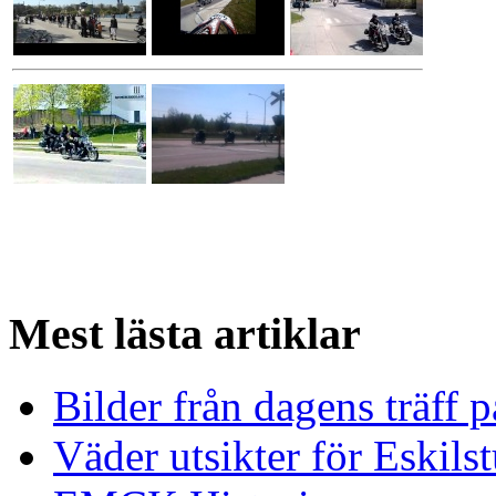
Mest
lästa artiklar
Bilder från dagens träff
Väder utsikter för Eskils