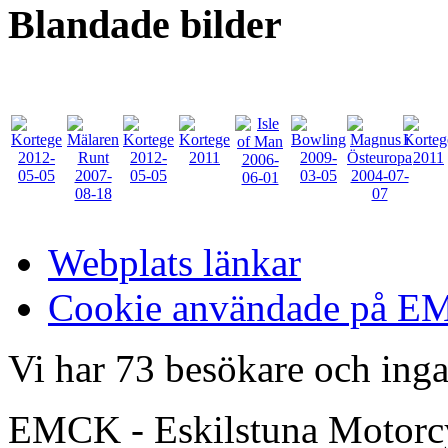
Blandade
bilder
Webplats länkar
Cookie användade på 
Vi har 73 besökare och in
EMCK - Eskilstuna Motor