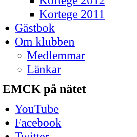
Kortege 2012
Kortege 2011
Gästbok
Om klubben
Medlemmar
Länkar
EMCK
på nätet
YouTube
Facebook
Twitter