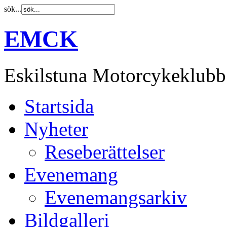
sök...
EMCK
Eskilstuna Motorcykeklubb
Startsida
Nyheter
Reseberättelser
Evenemang
Evenemangsarkiv
Bildgalleri