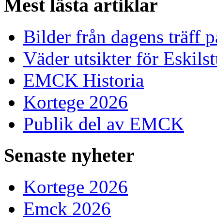
Mest
lästa artiklar
Bilder från dagens träff
Väder utsikter för Eskils
EMCK Historia
Kortege 2026
Publik del av EMCK
Senaste
nyheter
Kortege 2026
Emck 2026