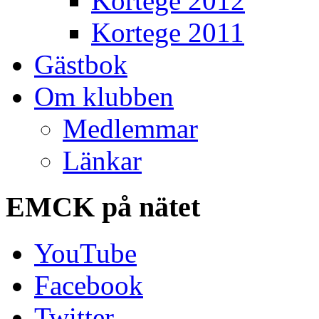
Kortege 2012
Kortege 2011
Gästbok
Om klubben
Medlemmar
Länkar
EMCK
på nätet
YouTube
Facebook
Twitter