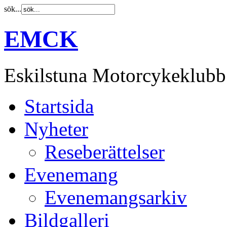
sök...
EMCK
Eskilstuna Motorcykeklubb
Startsida
Nyheter
Reseberättelser
Evenemang
Evenemangsarkiv
Bildgalleri