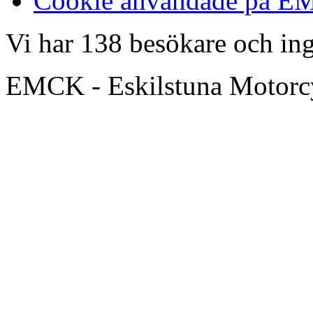
Cookie användade på 
Vi har 138 besökare och i
EMCK - Eskilstuna Motor