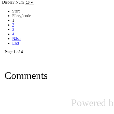
Display Num
Start
Föregående
1
2
3
4
Nästa
End
Page 1 of 4
Comments
Powered 