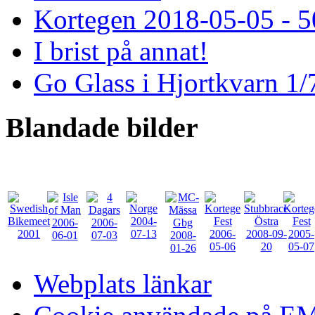
Kortegen 2018-05-05 - 5
I brist på annat!
Go Glass i Hjortkvarn 1/
Blandade
bilder
Webplats länkar