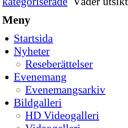
kategoriserade
Väder utsikt
Meny
Startsida
Nyheter
Reseberättelser
Evenemang
Evenemangsarkiv
Bildgalleri
HD Videogalleri