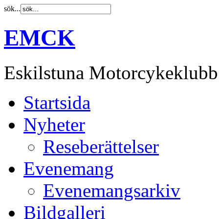
sök...
EMCK
Eskilstuna Motorcykeklubb
Startsida
Nyheter
Reseberättelser
Evenemang
Evenemangsarkiv
Bildgalleri