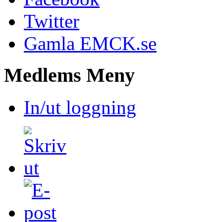
Twitter
Gamla EMCK.se
Medlems
Meny
In/ut loggning