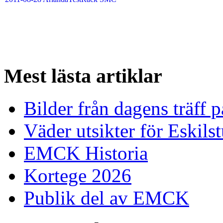
Mest
lästa artiklar
Bilder från dagens träff
Väder utsikter för Eskils
EMCK Historia
Kortege 2026
Publik del av EMCK