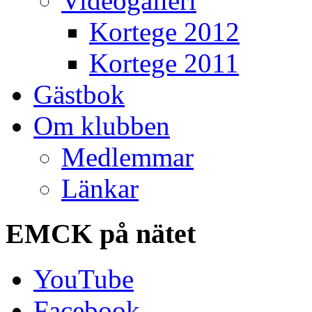
Videogalleri
Kortege 2012
Kortege 2011
Gästbok
Om klubben
Medlemmar
Länkar
EMCK
på nätet
YouTube
Facebook