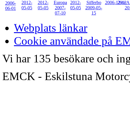
Webplats länkar
Cookie användade på 
Vi har 135 besökare och i
EMCK - Eskilstuna Motor