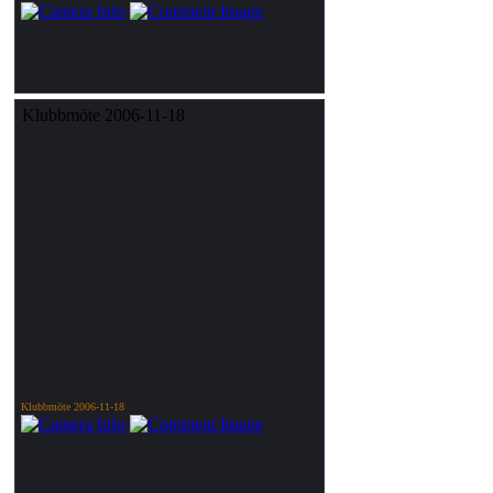
Klubbmöte 2006-11-18
Klubbmöte 2006-11-18