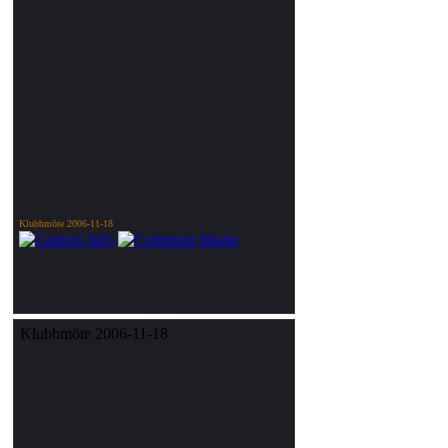
Klubbmöte 2006-11-18
Klubbmöte 2006-11-18