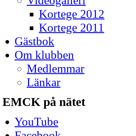
Videogalleri
Kortege 2012
Kortege 2011
Gästbok
Om klubben
Medlemmar
Länkar
EMCK
på nätet
YouTube
Facebook