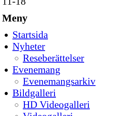
11-18
Meny
Startsida
Nyheter
Reseberättelser
Evenemang
Evenemangsarkiv
Bildgalleri
HD Videogalleri