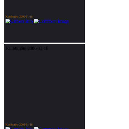
Klubbmöte 2006-11-18
Klubbmöte 2006-11-18
Klubbmöte 2006-11-18