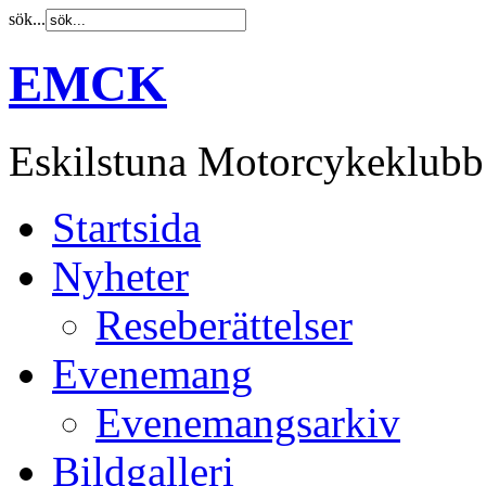
sök...
EMCK
Eskilstuna Motorcykeklubb
Startsida
Nyheter
Reseberättelser
Evenemang
Evenemangsarkiv
Bildgalleri