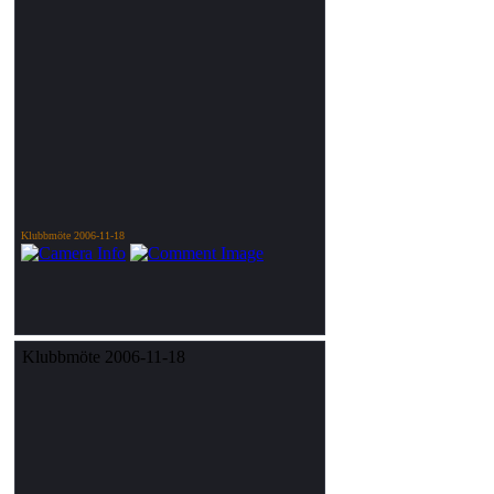
Klubbmöte 2006-11-18
Klubbmöte 2006-11-18