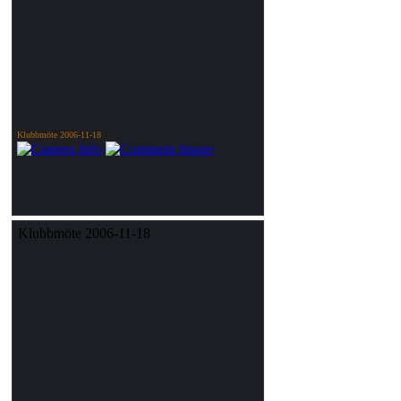
Klubbmöte 2006-11-18
Klubbmöte 2006-11-18