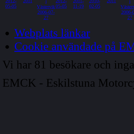
Webplats länkar
Cookie användade på 
Vi har 81 besökare och in
EMCK - Eskilstuna Motor