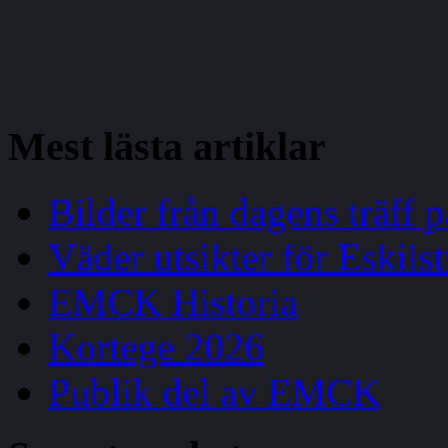
Mest
lästa artiklar
Bilder från dagens träff
Väder utsikter för Eskils
EMCK Historia
Kortege 2026
Publik del av EMCK