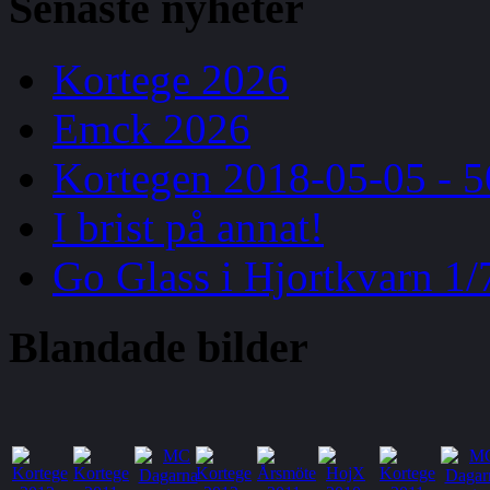
Senaste
nyheter
Kortege 2026
Emck 2026
Kortegen 2018-05-05 - 5
I brist på annat!
Go Glass i Hjortkvarn 1/
Blandade
bilder