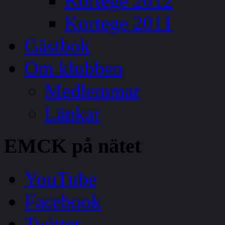
Kortege 2012
Kortege 2011
Gästbok
Om klubben
Medlemmar
Länkar
EMCK
på nätet
YouTube
Facebook
Twitter