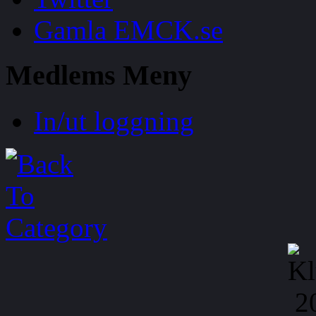
Gamla EMCK.se
Medlems
Meny
In/ut loggning