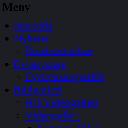
Meny
Startsida
Nyheter
Reseberättelser
Evenemang
Evenemangsarkiv
Bildgalleri
HD Videogalleri
Videogalleri