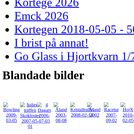
Kortege 2026
Emck 2026
Kortegen 2018-05-05 - 5
I brist på annat!
Go Glass i Hjortkvarn 1/
Blandade
bilder