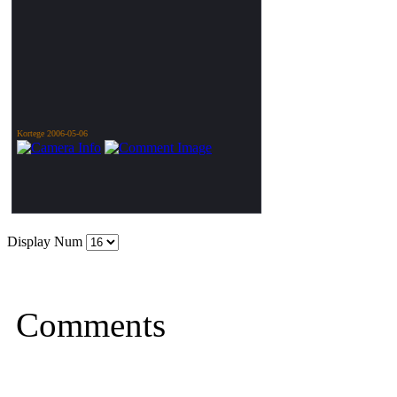
Kortege 2006-05-06
Display Num
Comments