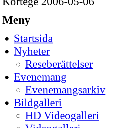
Kortege 2006-05-06
Meny
Startsida
Nyheter
Reseberättelser
Evenemang
Evenemangsarkiv
Bildgalleri
HD Videogalleri