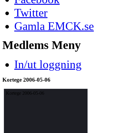
Twitter
Gamla EMCK.se
Medlems
Meny
In/ut loggning
Kortege 2006-05-06
Kortege 2006-05-06