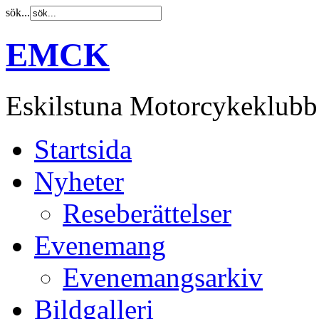
sök...
EMCK
Eskilstuna Motorcykeklubb
Startsida
Nyheter
Reseberättelser
Evenemang
Evenemangsarkiv
Bildgalleri