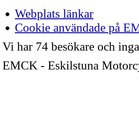
Webplats länkar
Cookie användade på 
Vi har 74 besökare och in
EMCK - Eskilstuna Motor