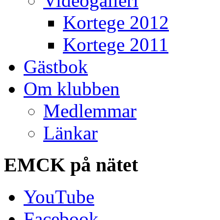
Videogalleri
Kortege 2012
Kortege 2011
Gästbok
Om klubben
Medlemmar
Länkar
EMCK
på nätet
YouTube
Facebook