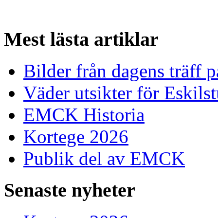
Mest
lästa artiklar
Bilder från dagens träff
Väder utsikter för Eskils
EMCK Historia
Kortege 2026
Publik del av EMCK
Senaste
nyheter