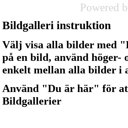
Powered 
Bildgalleri
instruktion
Välj visa alla bilder med 
på en bild, använd höger- o
enkelt mellan alla bilder i
Använd "Du är här" för at
Bildgallerier