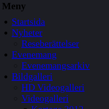
Meny
Startsida
Nyheter
Reseberättelser
Evenemang
Evenemangsarkiv
Bildgalleri
HD Videogalleri
Videogalleri