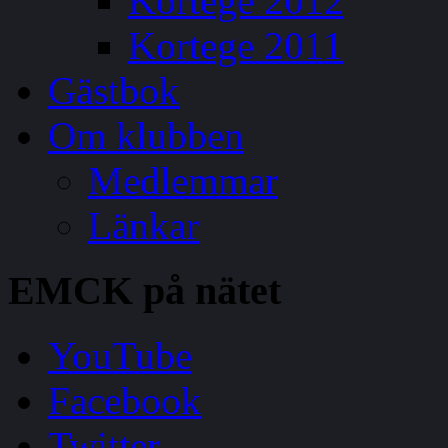
Kortege 2012
Kortege 2011
Gästbok
Om klubben
Medlemmar
Länkar
EMCK
på nätet
YouTube
Facebook
Twitter