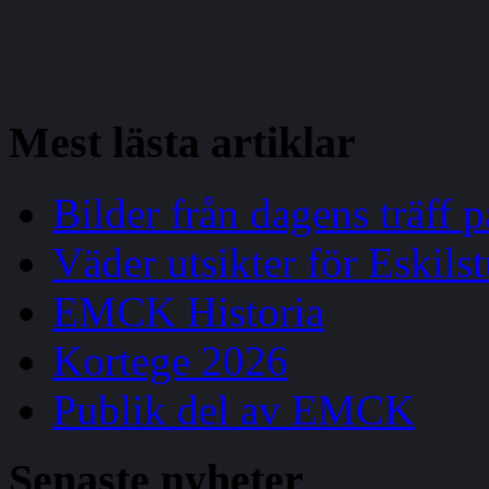
Mest
lästa artiklar
Bilder från dagens träff
Väder utsikter för Eskils
EMCK Historia
Kortege 2026
Publik del av EMCK
Senaste
nyheter