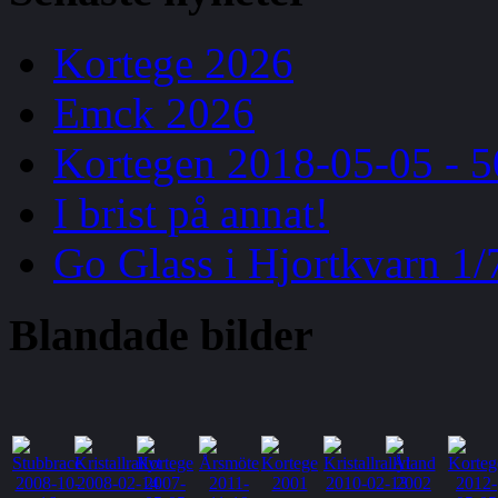
Kortege 2026
Emck 2026
Kortegen 2018-05-05 - 5
I brist på annat!
Go Glass i Hjortkvarn 1/
Blandade
bilder