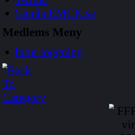
Gamla EMCK.se
Medlems
Meny
In/ut loggning