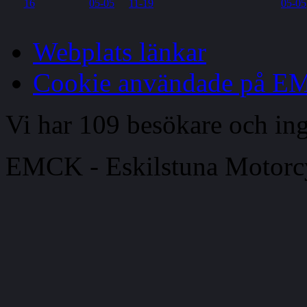
Webplats länkar
Cookie användade på 
Vi har 109 besökare och i
EMCK - Eskilstuna Motor