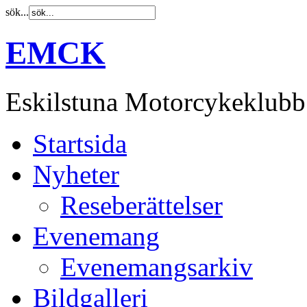
sök...
EMCK
Eskilstuna Motorcykeklubb
Startsida
Nyheter
Reseberättelser
Evenemang
Evenemangsarkiv
Bildgalleri