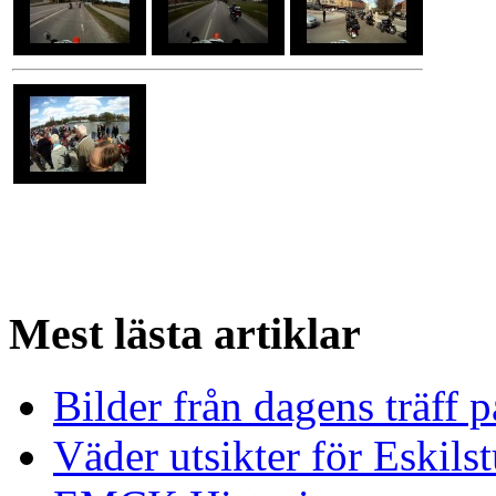
Mest
lästa artiklar
Bilder från dagens träff
Väder utsikter för Eskils