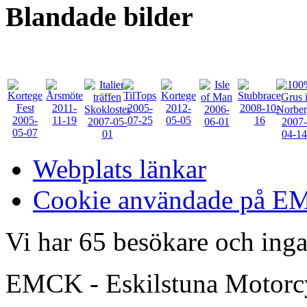
Blandade
bilder
Webplats länkar
Cookie användade på 
Vi har 65 besökare och in
EMCK - Eskilstuna Motor