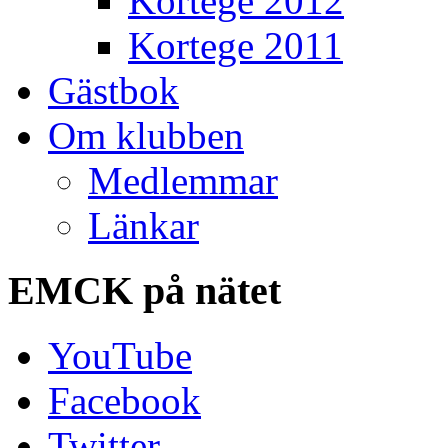
Kortege 2012
Kortege 2011
Gästbok
Om klubben
Medlemmar
Länkar
EMCK
på nätet
YouTube
Facebook
Twitter