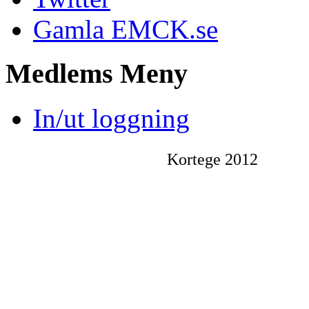
Gamla EMCK.se
Medlems
Meny
In/ut loggning
Kortege 2012