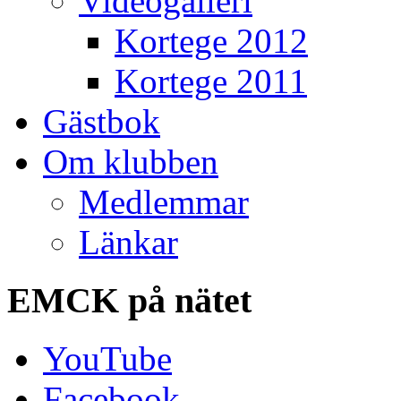
Videogalleri
Kortege 2012
Kortege 2011
Gästbok
Om klubben
Medlemmar
Länkar
EMCK
på nätet
YouTube
Facebook