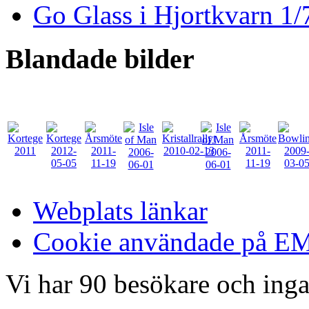
Go Glass i Hjortkvarn 1/
Blandade
bilder
Webplats länkar
Cookie användade på 
Vi har 90 besökare och in