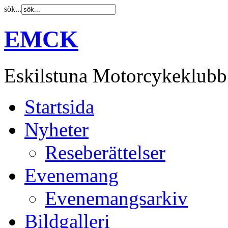
sök...
EMCK
Eskilstuna Motorcykeklubb
Startsida
Nyheter
Reseberättelser
Evenemang
Evenemangsarkiv
Bildgalleri