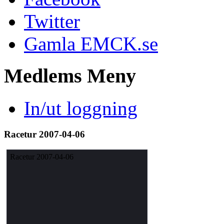
Twitter
Gamla EMCK.se
Medlems
Meny
In/ut loggning
Racetur 2007-04-06
Racetur 2007-04-06