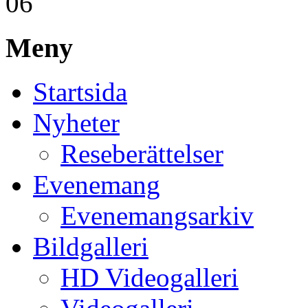
06
Meny
Startsida
Nyheter
Reseberättelser
Evenemang
Evenemangsarkiv
Bildgalleri
HD Videogalleri