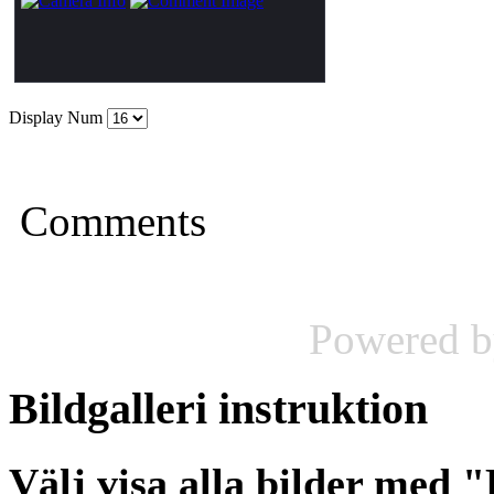
Display Num
Comments
Powered 
Bildgalleri
instruktion
Välj visa alla bilder med 