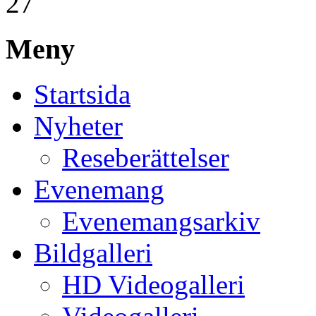
27
Meny
Startsida
Nyheter
Reseberättelser
Evenemang
Evenemangsarkiv
Bildgalleri
HD Videogalleri