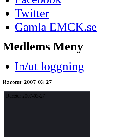
Twitter
Gamla EMCK.se
Medlems
Meny
In/ut loggning
Racetur 2007-03-27
Racetur 2007-03-27