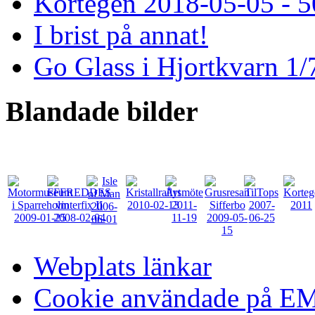
Kortegen 2018-05-05 - 5
I brist på annat!
Go Glass i Hjortkvarn 1/
Blandade
bilder
Webplats länkar
Cookie användade på 