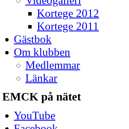
Videogalleri
Kortege 2012
Kortege 2011
Gästbok
Om klubben
Medlemmar
Länkar
EMCK
på nätet
YouTube
Facebook