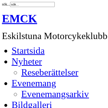
sök...
EMCK
Eskilstuna Motorcykeklubb
Startsida
Nyheter
Reseberättelser
Evenemang
Evenemangsarkiv
Bildgalleri