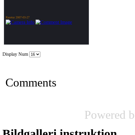
Racetur 2007-03-27
Display Num
Comments
Powered 
Bildgalleri
instruktion