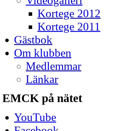
Videogalleri
Kortege 2012
Kortege 2011
Gästbok
Om klubben
Medlemmar
Länkar
EMCK
på nätet
YouTube
Facebook