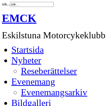
sök...
EMCK
Eskilstuna Motorcykeklubb
Startsida
Nyheter
Reseberättelser
Evenemang
Evenemangsarkiv
Bildgalleri