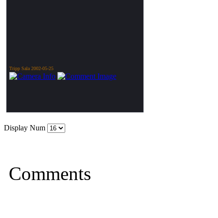
Tripp Sala 2002-05-25
Display Num
Comments