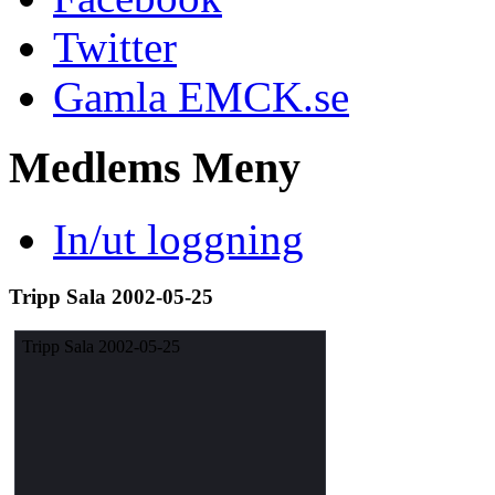
Twitter
Gamla EMCK.se
Medlems
Meny
In/ut loggning
Tripp Sala 2002-05-25
Tripp Sala 2002-05-25