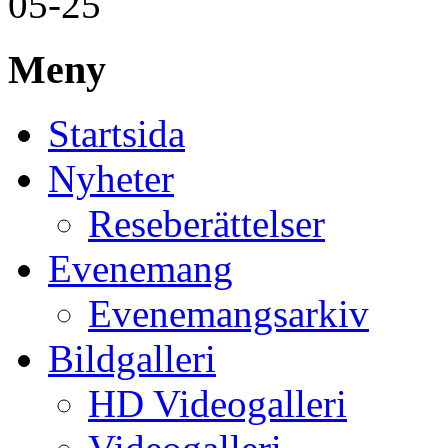
05-25
Meny
Startsida
Nyheter
Reseberättelser
Evenemang
Evenemangsarkiv
Bildgalleri
HD Videogalleri