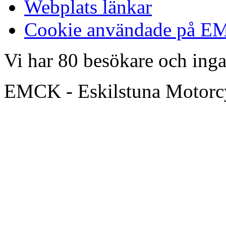
Webplats länkar
Cookie användade på 
Vi har 80 besökare och in
EMCK - Eskilstuna Motor