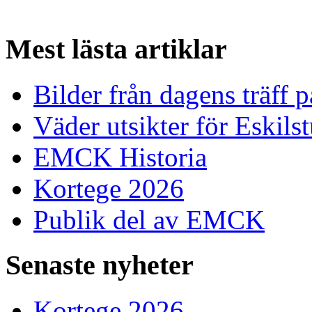
Mest
lästa artiklar
Bilder från dagens träff
Väder utsikter för Eskils
EMCK Historia
Kortege 2026
Publik del av EMCK
Senaste
nyheter
Kortege 2026