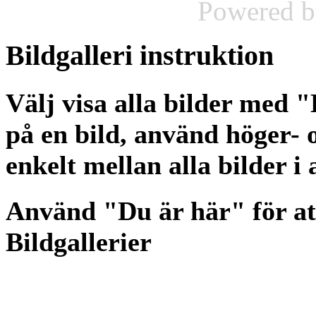
Powered 
Bildgalleri
instruktion
Välj visa alla bilder med 
på en bild, använd höger- o
enkelt mellan alla bilder i
Använd "Du är här" för at
Bildgallerier