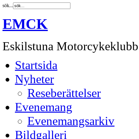
sök...
EMCK
Eskilstuna Motorcykeklubb
Startsida
Nyheter
Reseberättelser
Evenemang
Evenemangsarkiv
Bildgalleri