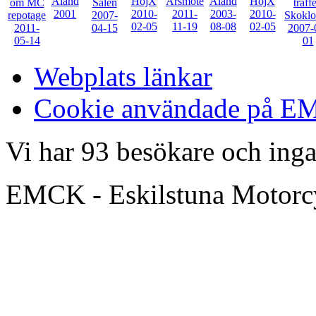
Webplats länkar
Cookie användade på 
Vi har 93 besökare och in
EMCK - Eskilstuna Motor