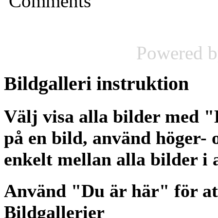
Comments
Powered 
Bildgalleri
instruktion
Välj visa alla bilder med 
på en bild, använd höger- o
enkelt mellan alla bilder i
Använd "Du är här" för at
Bildgallerier