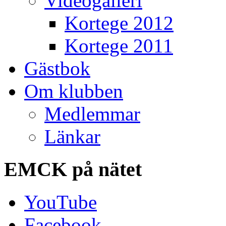
Videogalleri
Kortege 2012
Kortege 2011
Gästbok
Om klubben
Medlemmar
Länkar
EMCK
på nätet
YouTube
Facebook