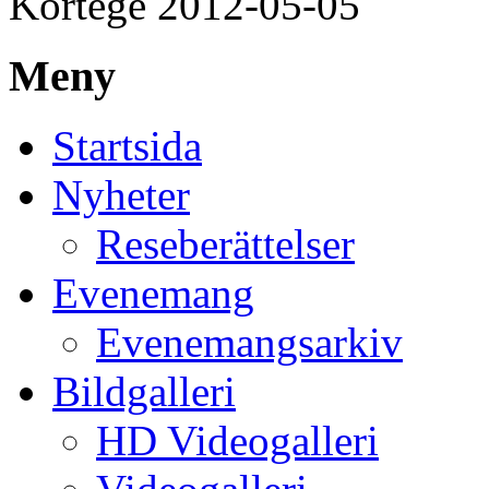
Kortege 2012-05-05
Meny
Startsida
Nyheter
Reseberättelser
Evenemang
Evenemangsarkiv
Bildgalleri
HD Videogalleri