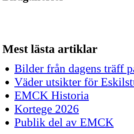
Mest
lästa artiklar
Bilder från dagens träff
Väder utsikter för Eskils
EMCK Historia
Kortege 2026
Publik del av EMCK