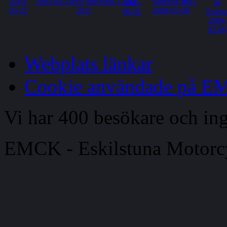
Webplats länkar
Cookie användade på 
Vi har 400 besökare och i
EMCK - Eskilstuna Motor