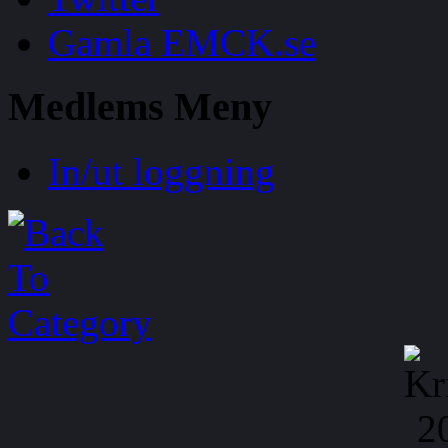
Gamla EMCK.se
Medlems
Meny
In/ut loggning