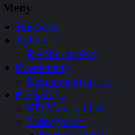
Meny
Startsida
Nyheter
Reseberättelser
Evenemang
Evenemangsarkiv
Bildgalleri
HD Videogalleri
Videogalleri