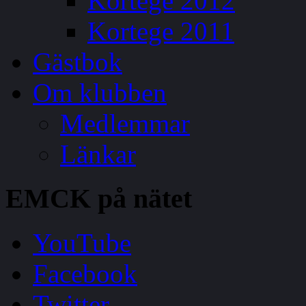
Kortege 2012
Kortege 2011
Gästbok
Om klubben
Medlemmar
Länkar
EMCK
på nätet
YouTube
Facebook
Twitter