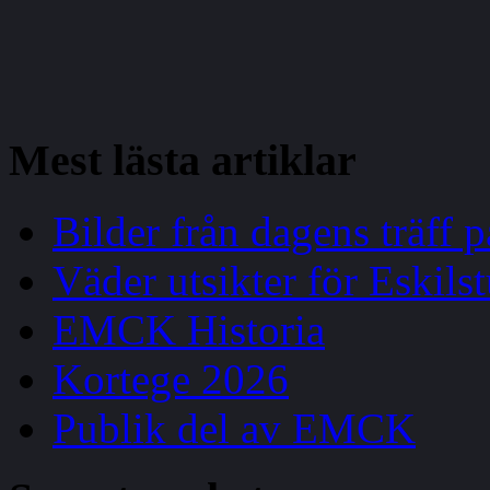
Mest
lästa artiklar
Bilder från dagens träff
Väder utsikter för Eskils
EMCK Historia
Kortege 2026
Publik del av EMCK