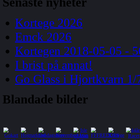
Senaste
nyheter
Kortege 2026
Emck 2026
Kortegen 2018-05-05 - 5
I brist på annat!
Go Glass i Hjortkvarn 1/
Blandade
bilder