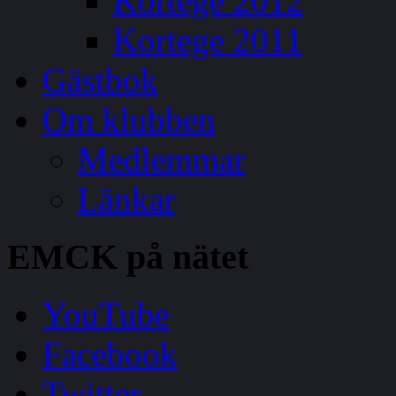
Kortege 2012
Kortege 2011
Gästbok
Om klubben
Medlemmar
Länkar
EMCK
på nätet
YouTube
Facebook
Twitter