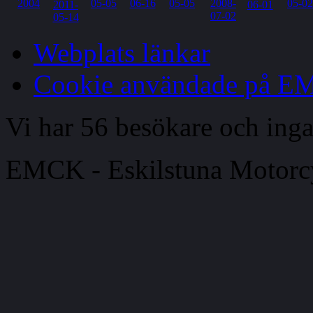
Webplats länkar
Cookie användade på 
Vi har 56 besökare och in
EMCK - Eskilstuna Motor