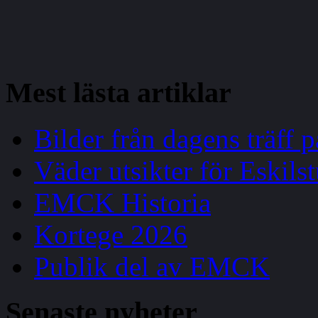
Mest
lästa artiklar
Bilder från dagens träff
Väder utsikter för Eskils
EMCK Historia
Kortege 2026
Publik del av EMCK
Senaste
nyheter