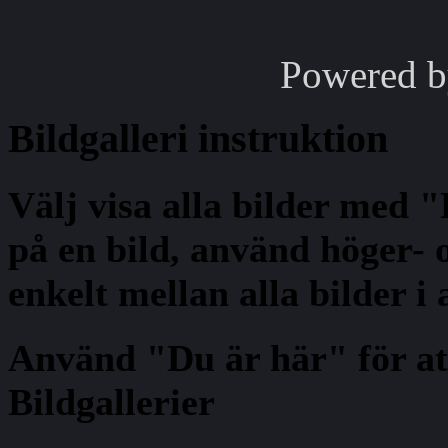
Powered 
Bildgalleri
instruktion
Välj visa alla bilder med 
på en bild, använd höger- o
enkelt mellan alla bilder i
Använd "Du är här" för at
Bildgallerier