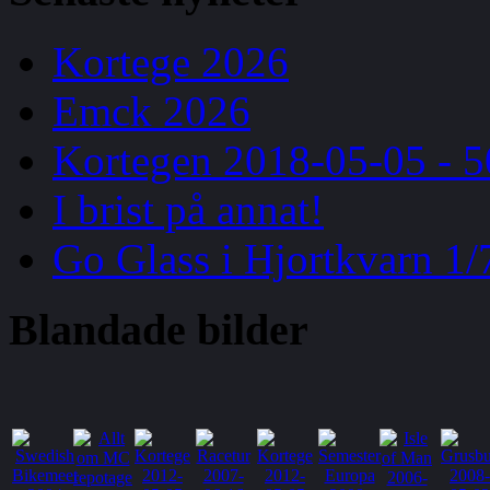
Kortege 2026
Emck 2026
Kortegen 2018-05-05 - 5
I brist på annat!
Go Glass i Hjortkvarn 1/
Blandade
bilder