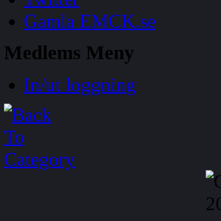
Gamla EMCK.se
Medlems
Meny
In/ut loggning