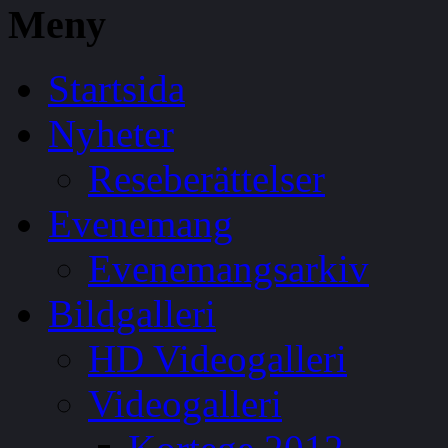
Meny
Startsida
Nyheter
Reseberättelser
Evenemang
Evenemangsarkiv
Bildgalleri
HD Videogalleri
Videogalleri