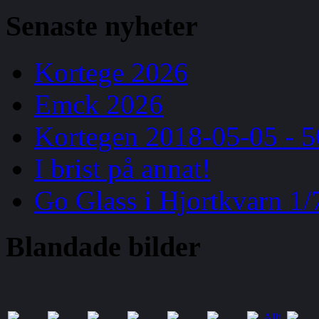
Senaste
nyheter
Kortege 2026
Emck 2026
Kortegen 2018-05-05 - 5
I brist på annat!
Go Glass i Hjortkvarn 1/
Blandade
bilder