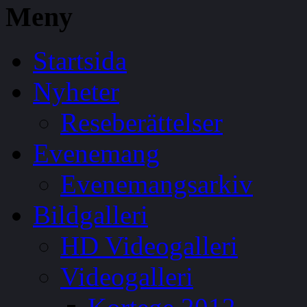
Meny
Startsida
Nyheter
Reseberättelser
Evenemang
Evenemangsarkiv
Bildgalleri
HD Videogalleri
Videogalleri