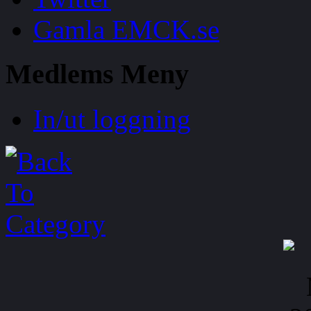
Gamla EMCK.se
Medlems
Meny
In/ut loggning