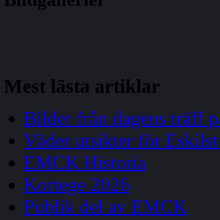
Mest
lästa artiklar
Bilder från dagens träff
Väder utsikter för Eskils
EMCK Historia
Kortege 2026
Publik del av EMCK