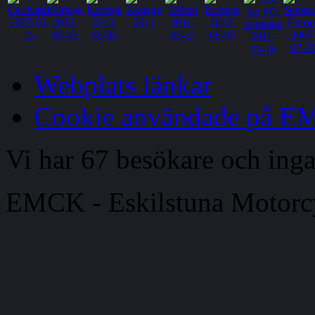
Webplats länkar
Cookie användade på 
Vi har 67 besökare och in
EMCK - Eskilstuna Motor