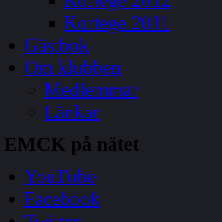
Kortege 2012
Kortege 2011
Gästbok
Om klubben
Medlemmar
Länkar
EMCK
på nätet
YouTube
Facebook
Twitter