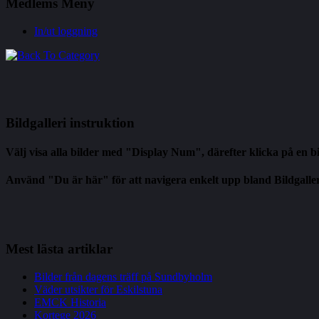
Medlems
Meny
In/ut loggning
Bildgalleri
instruktion
Välj visa alla bilder med "Display Num", därefter klicka på en bil
Använd "Du är här" för att navigera enkelt upp bland Bildgalle
Mest
lästa artiklar
Bilder från dagens träff på Sundbyholm
Väder utsikter för Eskilstuna
EMCK Historia
Kortege 2026