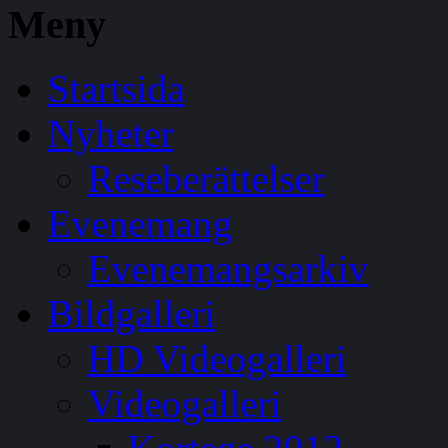
Meny
Startsida
Nyheter
Reseberättelser
Evenemang
Evenemangsarkiv
Bildgalleri
HD Videogalleri
Videogalleri