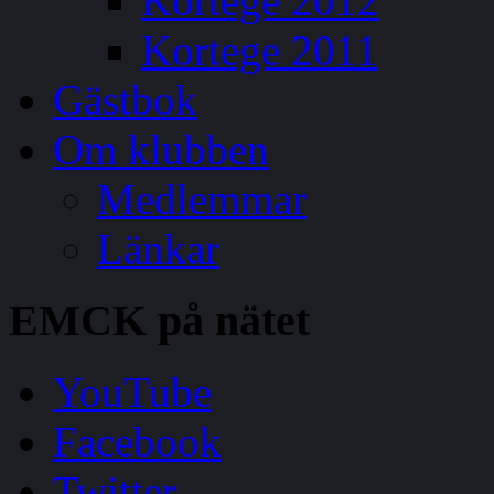
Kortege 2012
Kortege 2011
Gästbok
Om klubben
Medlemmar
Länkar
EMCK
på nätet
YouTube
Facebook
Twitter