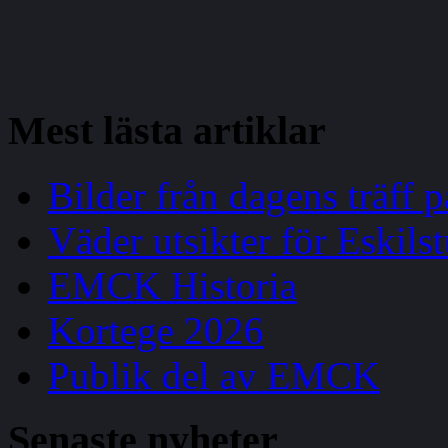
Mest
lästa artiklar
Bilder från dagens träff
Väder utsikter för Eskils
EMCK Historia
Kortege 2026
Publik del av EMCK
Senaste
nyheter