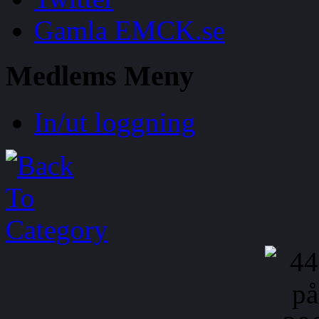
Gamla EMCK.se
Medlems
Meny
In/ut loggning