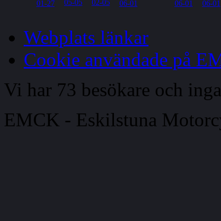
Webplats länkar
Cookie användade på 
Vi har 73 besökare och in
EMCK - Eskilstuna Motor