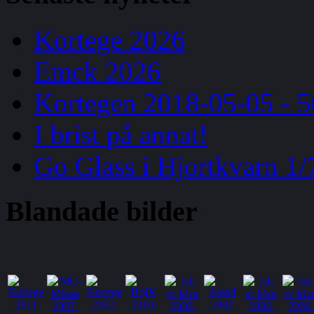
Kortege 2026
Emck 2026
Kortegen 2018-05-05 - 5
I brist på annat!
Go Glass i Hjortkvarn 1/
Blandade
bilder