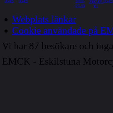
Webplats länkar
Cookie användade på 
Vi har 87 besökare och in
EMCK - Eskilstuna Motor