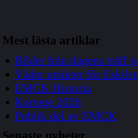
Mest
lästa artiklar
Bilder från dagens träff
Väder utsikter för Eskils
EMCK Historia
Kortege 2026
Publik del av EMCK
Senaste
nyheter