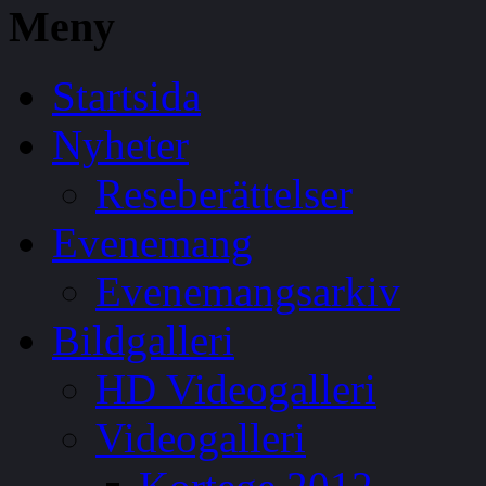
Meny
Startsida
Nyheter
Reseberättelser
Evenemang
Evenemangsarkiv
Bildgalleri
HD Videogalleri
Videogalleri