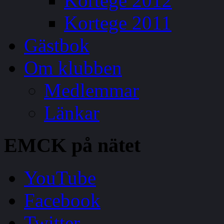
Kortege 2012
Kortege 2011
Gästbok
Om klubben
Medlemmar
Länkar
EMCK
på nätet
YouTube
Facebook
Twitter