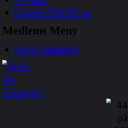
Gamla EMCK.se
Medlems
Meny
In/ut loggning