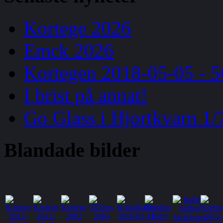
Kortege 2026
Emck 2026
Kortegen 2018-05-05 - 5
I brist på annat!
Go Glass i Hjortkvarn 1/
Blandade
bilder